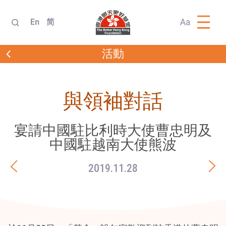
Aa
En
简
活動
與領袖對話
宴請中國駐比利時大使曹忠明及
中國駐越南大使熊波
2019.11.28