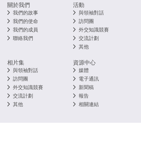
關於我們
活動
我們的故事
與領袖對話
我們的使命
訪問團
我們的成員
外交知識競賽
聯絡我們
交流計劃
其他
相片集
資源中心
與領袖對話
媒體
訪問團
電子通訊
外交知識競賽
新聞稿
交流計劃
報告
其他
相關連結
©
2026
香港明天更好基金 版權所有 不得轉載
私隱政策