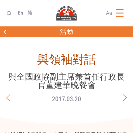
Aa
En
简
活動
與領袖對話
與全國政協副主席兼首任行政長
官董建華晚餐會
2017.03.20