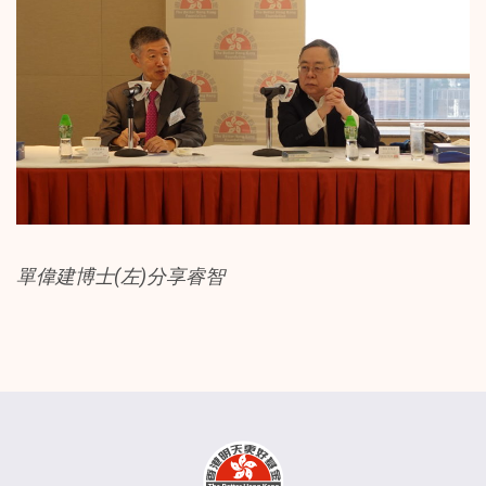
單偉建博士(左)分享睿智