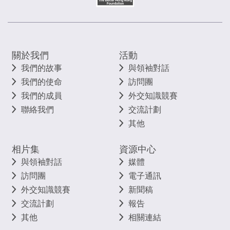
關於我們
活動
我們的故事
與領袖對話
我們的使命
訪問團
我們的成員
外交知識競賽
聯絡我們
交流計劃
其他
相片集
資源中心
與領袖對話
媒體
訪問團
電子通訊
外交知識競賽
新聞稿
交流計劃
報告
其他
相關連結