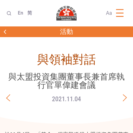
Aa
En
简
活動
與領袖對話
與太盟投資集團董事長兼首席執
行官單偉建會議
2021.11.04