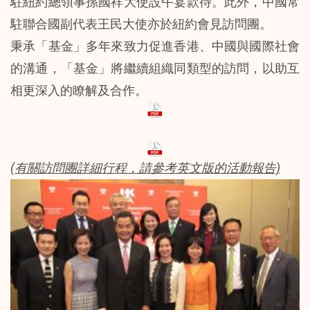
駐紐約總領事孫國祥大使設午宴款待。此外，中國常
駐聯合國副代表王民大使亦於紐約會見訪問團。
秉承「基金」多年來致力促進香港、中國與國際社會
的溝通，「基金」將繼續組織同類型的訪問，以助互
相更深入的瞭解及合作。
(有關訪問團詳細行程，請參考英文版的活動報告)