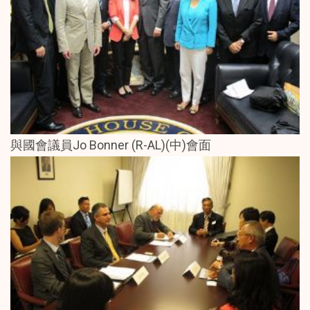
與國會議員Jo Bonner (R-AL)(中)會面