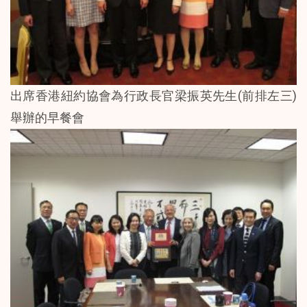
出席香港紐約協會為行政長官梁振英先生(前排左三)
舉辦的早餐會