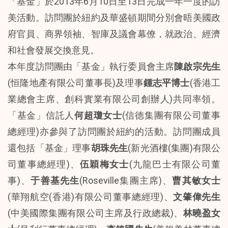
「基金」於2013年6月10日至13日完成一年一度的訪
美活動。訪問團於紐約及華盛頓期間分別會晤美國政
府官員、商界領袖、智庫及議會幕僚，就政治、經濟
和社會發展交換意見。
本年度訪問團由「基金」執行委員會主席
陳啟宗先生
(恒隆地產有限公司董事長)及理事
鍾志平博士
(香港工
業總會主席、創科實業有限公司創辦人)共同率領。
「基金」信託人
何超瓊女士
(信德集團有限公司董事
總經理)亦參與了訪問團於紐約的活動。訪問團成員
還包括「基金」理事
胡珠先生
(新光酒樓(集團)有限公
司董事總經理)、
伍穎梅女士
(九龍巴士有限公司董
事)、
于善基先生
(Roseville集團主席)、
曹其敏女士
(華翔航空(香港)有限公司董事總經理)、
文肇偉先生
(中美國際集團有限公司主席及行政總裁)、
林曉盈女