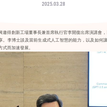
2025.03.28
很高興邀得創新工場董事長兼首席執行官李開復出席演講會
題作分享。李博士談及當前生成式人工智慧的能力，以及如
方式而加速發展。