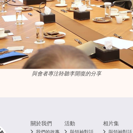
與會者專注聆聽李開復的分享
關於我們
活動
相片集
我們的故事
與領袖對話
與領袖對話