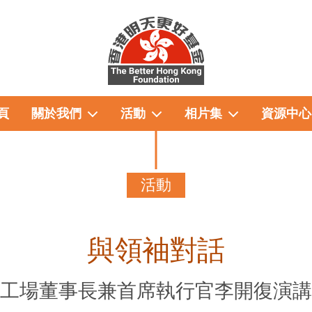
頁
關於我們
活動
相片集
資源中心
活動
與領袖對話
工場董事長兼首席執行官李開復演講