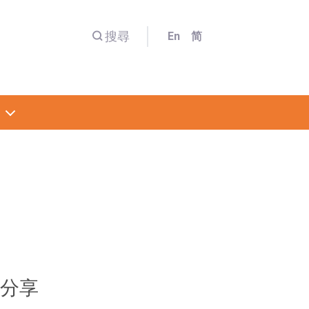
搜尋
En
简
分享