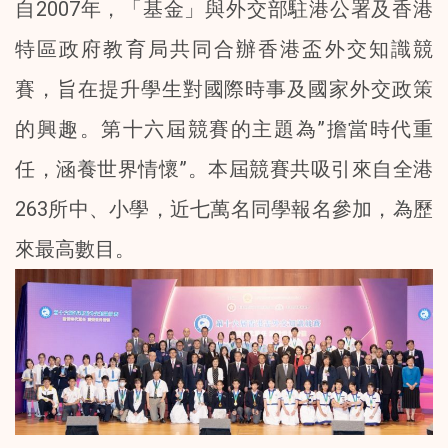
自2007年，「基金」與外交部駐港公署及香港
特區政府教育局共同合辦香港盃外交知識競
賽，旨在提升學生對國際時事及國家外交政策
的興趣。第十六屆競賽的主題為”擔當時代重
任，涵養世界情懷”。本屆競賽共吸引來自全港
263所中、小學，近七萬名同學報名參加，為歷
來最高數目。