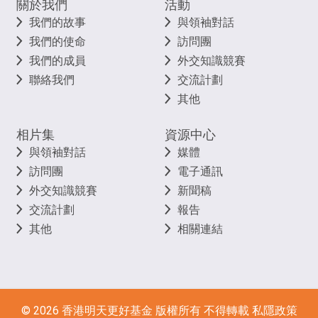
關於我們
活動
我們的故事
與領袖對話
我們的使命
訪問團
我們的成員
外交知識競賽
聯絡我們
交流計劃
其他
相片集
資源中心
與領袖對話
媒體
訪問團
電子通訊
外交知識競賽
新聞稿
交流計劃
報告
其他
相關連結
©
2026
香港明天更好基金 版權所有 不得轉載
私隱政策