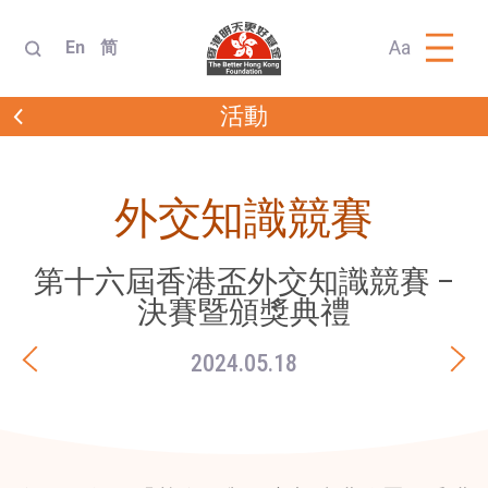
Aa
En
简
活動
外交知識競賽
第十六屆香港盃外交知識競賽 –
決賽暨頒獎典禮
2024.05.18