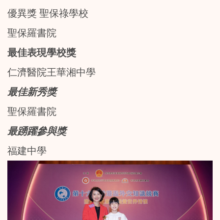
優異獎 聖保祿學校
聖保羅書院
最佳表現學校獎
仁濟醫院王華湘中學
最佳新秀獎
聖保羅書院
最踴躍參與獎
福建中學