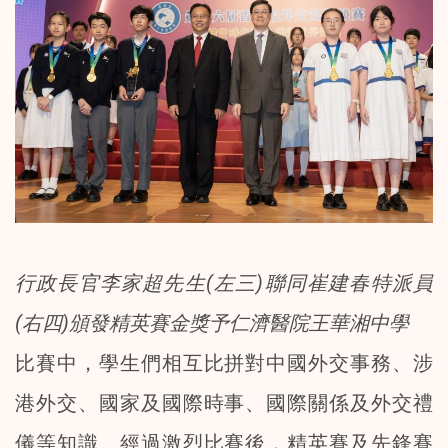
行政長官李家超先生(左三)聯同崔建春特派員
(右四)頒發精英賽金獎予仁濟醫院王華湘中學
比賽中，學生們相互比拼對中國外交事務、涉
港外交、國家及國際時事、國際關係及外交禮
儀等知識。經過激烈比賽後，精英賽及先鋒賽