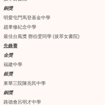
銅獎
明愛屯門馬登基金中學
趙聿修紀念中學
最佳台風獎 鄧伯雯同學 (拔萃女書院)
先鋒賽
金獎
福建中學
銀獎
東華三院陳兆民中學
銅獎
路德會呂明才中學