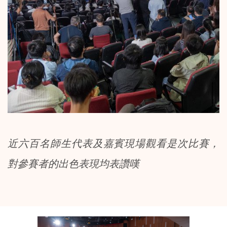
近六百名師生代表及嘉賓現場觀看是次比賽，
對參賽者的出色表現均表讚嘆