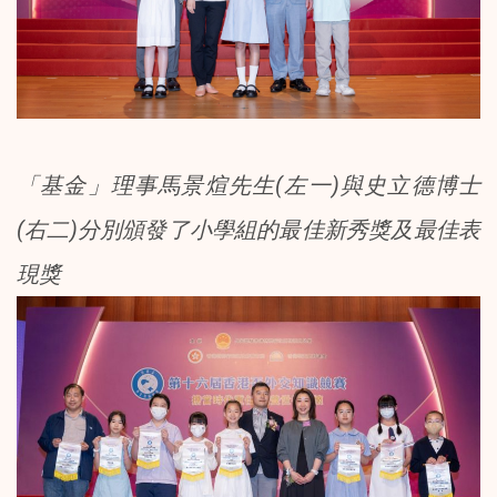
「基金」理事馬景煊先生(左一)與史立德博士
(右二)分別頒發了小學組的最佳新秀獎及最佳表
現獎