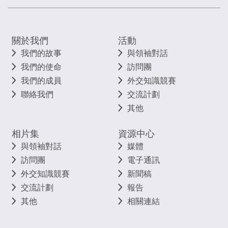
關於我們
活動
我們的故事
與領袖對話
我們的使命
訪問團
我們的成員
外交知識競賽
聯絡我們
交流計劃
其他
相片集
資源中心
與領袖對話
媒體
訪問團
電子通訊
外交知識競賽
新聞稿
交流計劃
報告
其他
相關連結