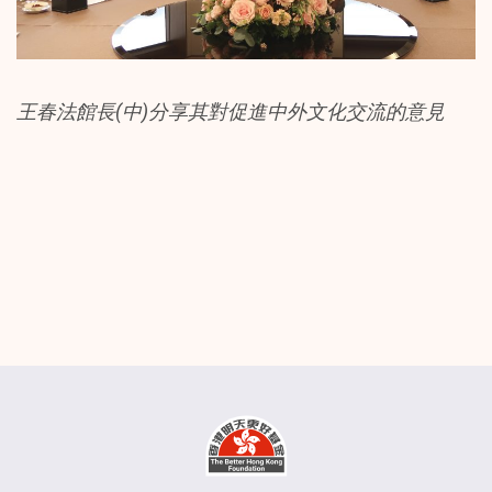
王春法館長
(
中
)
分享其對促進中外文化交流的意見