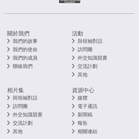
關於我們
活動
我們的故事
與領袖對話
我們的使命
訪問團
我們的成員
外交知識競賽
聯絡我們
交流計劃
其他
相片集
資源中心
與領袖對話
媒體
訪問團
電子通訊
外交知識競賽
新聞稿
交流計劃
報告
其他
相關連結