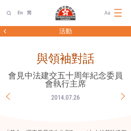
Aa
En
简
活動
與領袖對話
會見中法建交五十周年紀念委員
會執行主席
2014.07.26