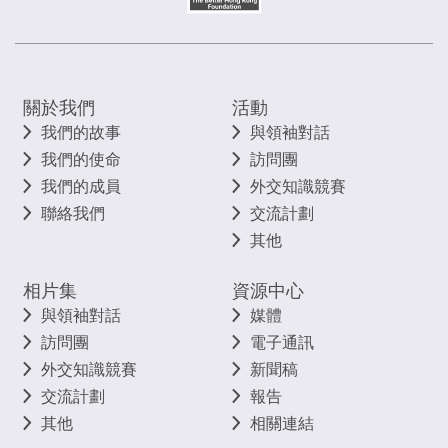
關於我們
活動
我們的故事
與領袖對話
我們的使命
訪問團
我們的成員
外交知識競賽
聯絡我們
交流計劃
其他
相片集
資源中心
與領袖對話
媒體
訪問團
電子通訊
外交知識競賽
新聞稿
交流計劃
報告
其他
相關連結