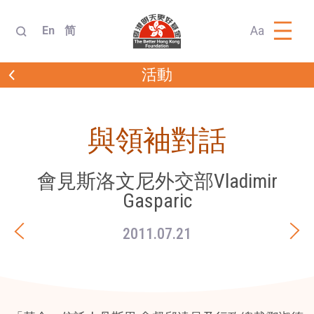
Aa
En
简
活動
與領袖對話
會見斯洛文尼外交部Vladimir
Gasparic
2011.07.21