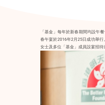
「基金」每年於新春期間均設午餐
春午宴於2016年2月25日成功
女士及多位「基金」成員設宴招待