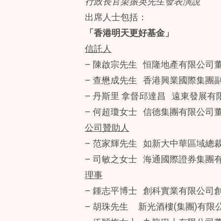
行政長官梁振英先生發表演說
出席人士包括：
「香港明天更好基金」
信託人
– 陳啟宗先生 恒隆地產有限公司
– 查懋成先生 香港興業國際集團
– 丹斯里 拿督邱達昌 遠東發展有
– 何超瓊女士 信德集團有限公司
公司贊助人
– 范家輝先生 如新大中華區域總
– 司敏之女士 海通國際證券集團
理事
– 鍾志平博士 創科實業有限公司
– 胡珠先生 新光酒樓(集團)有