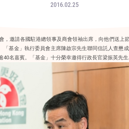
2016.02.25
會，邀請各國駐港總領事及商會領袖出席，向他們送上
舉行。「基金」執行委員會主席陳啟宗先生聯同信託人查懋
逾40名嘉賓。「基金」十分榮幸邀得行政長官梁振英先