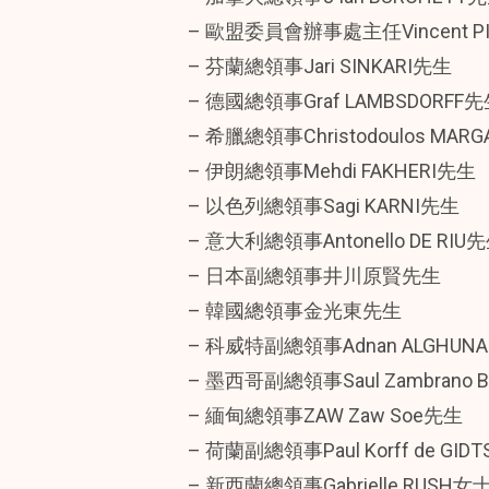
– 歐盟委員會辦事處主任Vincent P
– 芬蘭總領事Jari SINKARI先生
– 德國總領事Graf LAMBSDORFF
– 希臘總領事Christodoulos MARG
– 伊朗總領事Mehdi FAKHERI先生
– 以色列總領事Sagi KARNI先生
– 意大利總領事Antonello DE RIU
– 日本副總領事井川原賢先生
– 韓國總領事金光東先生
– 科威特副總領事Adnan ALGHUN
– 墨西哥副總領事Saul Zambrano 
– 緬甸總領事ZAW Zaw Soe先生
– 荷蘭副總領事Paul Korff de GID
– 新西蘭總領事Gabrielle RUSH女