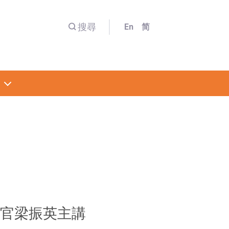
搜尋
En
简
長官梁振英主講