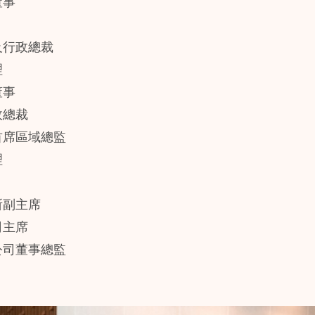
董事
及行政總裁
理
董事
政總裁
首席區域總監
理
所副主席
司主席
公司董事總監