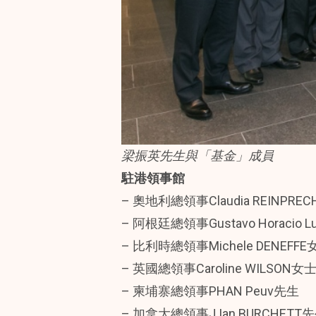
梁振英先生與「基金」成員
駐港領事館
– 奧地利總領事Claudia REINPRE
– 阿根廷總領事Gustavo Horacio Lu
– 比利時總領事Michele DENEFFE
– 英國總領事Caroline WILSON女
– 柬埔寨總領事PHAN Peuv先生
– 加拿大總領事J Ian BURCHETT