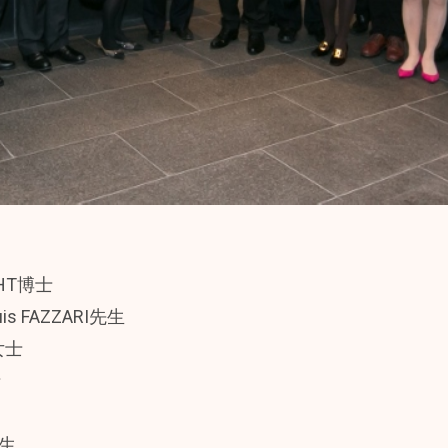
CHT博士
is FAZZARI先生
女士
士
先生