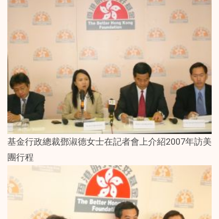
基金行政總裁鄧淑德女士在記者會上介紹2007年訪美
團行程