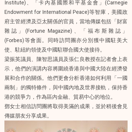
Institute)、「卡內基國際和平基金會」(Carnegie
Endowment for International Peace)等智庫，美國政
府主管經濟及亞太關係的官員，當地傳媒包括「財富
雜誌」(Fortune Magazine)、「福布斯雜誌」
(Forbes)等會面。同時訪問團亦分別獲中國駐美大
使、駐紐約領使及中國駐聯合國大使接待。
梁振英議員、陳智思議員及張仁良教授在記者會上表
示，他們的演講內容將圍繞香港與中國大陸在經濟發
展和合作的關係。他們更會分析香港如何利用「一國
兩制」的獨特條件，與中國內地及世界接軌，保持香
港的競爭力，作為區內金融、貿易中心的地位。
鄧女士相信訪問團將取得美滿的成果，並於稍後會見
傳媒朋友分享成果。