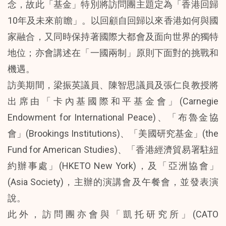
念，故此「基金」特別將訪問團主題定為「香港回歸
10年及未來前瞻」。以回顧自回歸以來香港如何與國
家融合，又同時保持著國際大都會及面向世界的獨特
地位；亦會講述在「一國兩制」原則下面對的挑戰和
機遇。
訪美期間，梁振英議員、陳智思議員及張仁良教授將
出席由「卡內基國際和平基金會」(Carnegie
Endowment for International Peace)、「布魯金協
會」(Brookings Institutions)、「美國研究基金」(the
Fund for American Studies)、「香港經濟貿易署駐紐
約辦事處」(HKETO New York)，及「亞洲協會」
(Asia Society)，主辦的演講會及午餐會，並發表演
說。
此外，訪問團亦會與「凱托研究所」(CATO