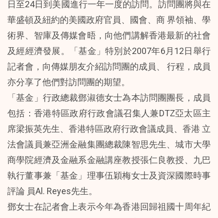
日至24日到美國進行一年一度的訪問。訪問團將與在
華盛頓及紐約的美國政府官員、國會、商 界領袖、學
術界、智庫及傳媒會晤，向他們講解香港最新的社會
及經經濟發展。「基金」特別於2007年6月12日舉行
記者會，向傳媒朋友介紹訪問團的成員、 行程，成員
亦分享了他們對訪問團的期望。
「基金」行政總裁鄧淑德女士為本訪問團團長，成員
包括：香港特區政府行政會議召集人兼DTZ亞太區主
席梁振英先生、香港特區政府行政會議成員、香港 立
法會議員兼亞洲金融集團總裁陳智思先生、城市大學
商學院經濟及金融系金融講座教授張仁良教授、九巴
執行董事兼「基金」理事伍穎梅女士及資深國際時事
評論 員Al. Reyes先生。
鄧女士在記者會上表示今年為香港回歸祖國十周年紀