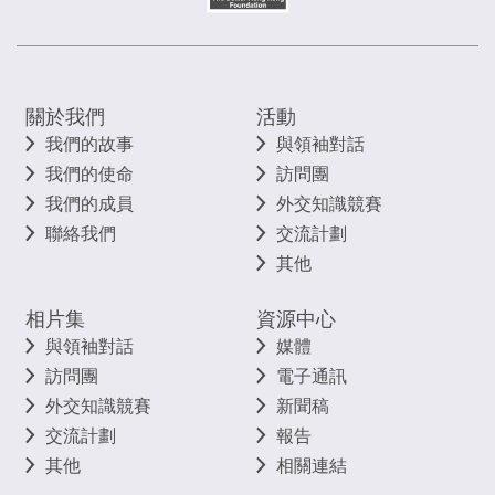
關於我們
活動
我們的故事
與領袖對話
我們的使命
訪問團
我們的成員
外交知識競賽
聯絡我們
交流計劃
其他
相片集
資源中心
與領袖對話
媒體
訪問團
電子通訊
外交知識競賽
新聞稿
交流計劃
報告
其他
相關連結