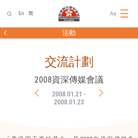
Aa
En
简
活動
交流計劃
2008資深傳媒會議
2008.01.21
-
2008.01.23