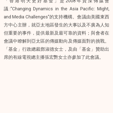
「香港明天更好基金」是2008年資深傳媒會
議:”Changing Dynamics in the Asia Pacific: Might,
and Media Challenges”的支持機構。會議由美國東西
方中心主辦，就亞太地區發生的大事以及不廣為人知
但重要的事件，提供最新及最可靠的資料；與會者在
會議中瞭解到亞太區的傳媒動向及傳媒面對的挑戰。
「基金」行政總裁鄧淑德女士，及由「基金」贊助出
席的有線電視總主播張宏艷女士亦參加了此會議。