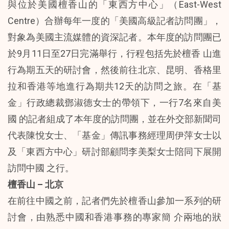
與位於美國檀香山的「東西方中心」（East-West
Centre）合辦每年一度的「美國高級記者訪問團」，
對象為美國主流媒體的資深記者。本年度的訪問團已
於9月11日至27日完滿舉行，行程包括先於檀香 山進
行為期五天的研討會，然後前往北京、昆明、香格里
拉和香港等地進行為期共12天的訪問之旅。在「基
金」行政總裁鄧淑德女士的帶領下，一行7名來自美
國 的記者組成了本年度的訪問團，並在外交部新聞司
代表陳悅女士、「基金」傳訊事務經理周伊萍女士以
及「東西方中心」研討部顧問李美梨女士陪同下展開
訪問中國 之行。
檀香山 – 北京
在前往中國之前，記者們先於檀香山參加一系列的研
討會，由熟悉中國和香港事務的專家簡 介兩地的狀