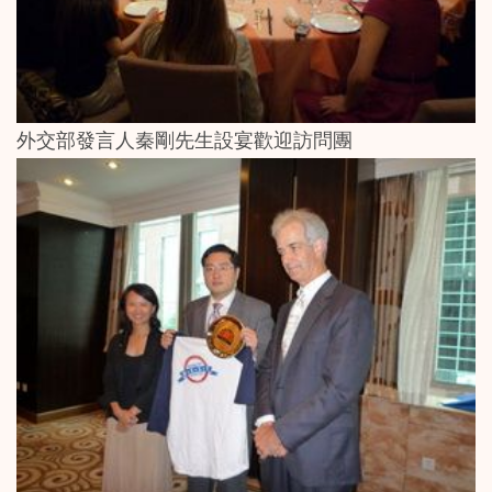
外交部發言人秦剛先生設宴歡迎訪問團