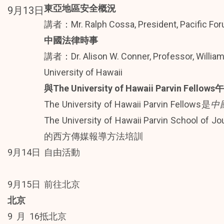
東亞地區安全概況
9月13日
講者：Mr. Ralph Cossa, President, Pacific Fo
中國法律時事
講者：Dr. Alison W. Conner, Professor, William
University of Hawaii
與
The University of Hawaii Parvin Fellows
午
The University of Hawaii Parvin Fellows是
中
The University of Hawaii Parvin School 
的西方傳媒報導方法培訓
9月14日
自由活動
9月15日
前往北京
北京
9月16
抵北京