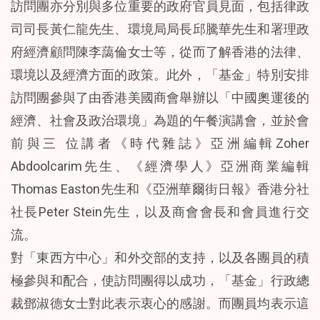
訪問團亦分別與多位重要的政府官員見面，包括律政
司司長黃仁龍先生、環境局局長邱騰華先生和署理政
府經濟顧問陳李藹倫女士等，從而了解香港的法律、
環境以及經濟方面的政策。此外，「基金」特別安排
訪問團參與了由香港美國商會舉辦以「中國奧運後的
經濟、社會及政治環境」為題的午餐演講會，並於會
前與三 位講者《時代雜誌》亞洲編輯Zoher
Abdoolcarim先生、《經濟學人》亞洲商業編輯
Thomas Easton先生和《亞洲華爾街日報》香港分社
社長Peter Stein先生，以及商會會長和會員進行交
流。
對「東西方中心」和外交部的支持，以及各團員的積
極參與和配合，使訪問團得以成功，「基金」行政總
裁鄧淑德女士對此表示衷心的感謝。而團員均表示這