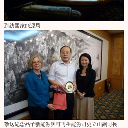
到訪國家能源局
致送紀念品予新能源與可再生能源司史立山副司長