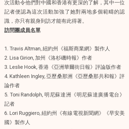
次活動令他們對中國和香港有更深的了解，其中一位
記者便認為這次活動加強了她對兩地多個範疇的認
識，亦只有親身到訪才能有此得著。
訪問團成員名單
1. Travis Altman, 紐約州《福斯商業網》製作人
2. Lisa Girion, 加州《洛杉磯時報》作者
3. Leslie Hook, 香港《亞洲華爾街日報》評論版作者
4. Kathleen Ingley, 亞歷桑那洲《亞歷桑那共和報》評
論作者
5. Toni Randolph, 明尼蘇達洲《明尼蘇達廣播電台》
記者
6. Lori Ruggiero, 紐約州《有線電視新聞網》《早安美
國》製作人