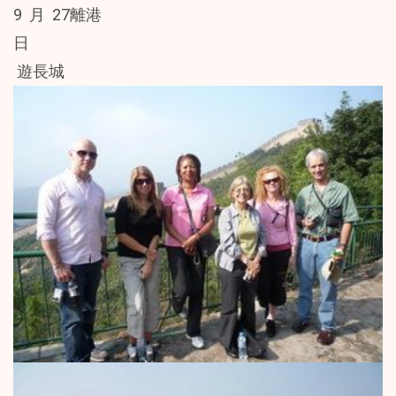
9月27
離港
日
遊長城