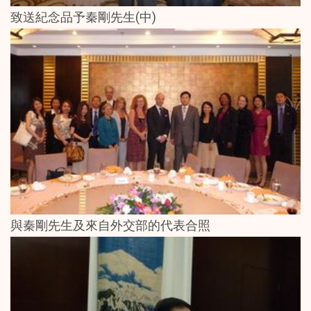
致送紀念品予秦剛先生(中)
與秦剛先生及來自外交部的代表合照