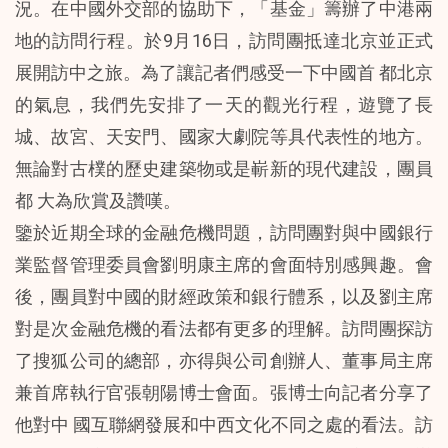
況。在中國外交部的協助下，「基金」籌辦了中港兩
地的訪問行程。於9月16日，訪問團抵達北京並正式
展開訪中之旅。為了讓記者們感受一下中國首 都北京
的氣息，我們先安排了一天的觀光行程，遊覽了長
城、故宮、天安門、國家大劇院等具代表性的地方。
無論對古樸的歷史建築物或是嶄新的現代建設，團員
都 大為欣賞及讚嘆。
鑒於近期全球的金融危機問題，訪問團對與中國銀行
業監督管理委員會劉明康主席的會面特別感興趣。會
後，團員對中國的財經政策和銀行體系，以及劉主席
對是次金融危機的看法都有更多的理解。訪問團探訪
了搜狐公司的總部，亦得與公司創辦人、董事局主席
兼首席執行官張朝陽博士會面。張博士向記者分享了
他對中 國互聯網發展和中西文化不同之處的看法。訪