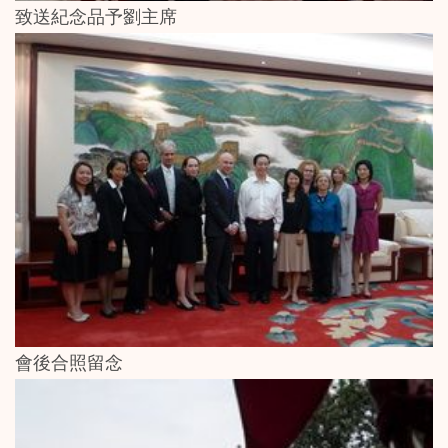
致送紀念品予劉主席
會後合照留念