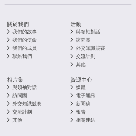
關於我們
活動
我們的故事
與領袖對話
我們的使命
訪問團
我們的成員
外交知識競賽
聯絡我們
交流計劃
其他
相片集
資源中心
與領袖對話
媒體
訪問團
電子通訊
外交知識競賽
新聞稿
交流計劃
報告
其他
相關連結