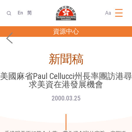
Aa
En
简
資源中心
新聞稿
美國麻省Paul Cellucci州長率團訪港尋
求美資在港發展機會
2000.03.25