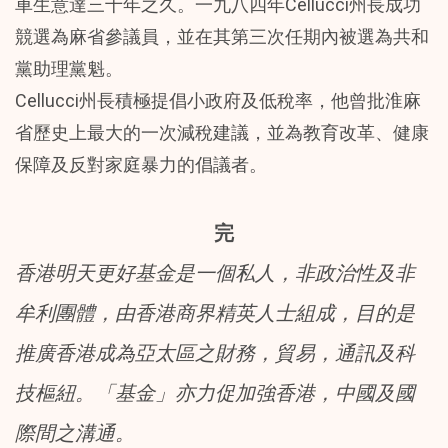
車生意達三十年之久。一九八四年Cellucci州長成功
競選為麻省參議員，並在其第三次任期內被選為共和
黨助理黨魁。
Cellucci州長積極提倡小政府及低稅率，他曾批淮麻
省歷史上最大的一次減稅建議，並為教育改革、健康
保障及反對家庭暴力的倡議者。
完
香港明天更好基金是一個私人，非政治性及非
牟利團體，由香港商界精英人士組成，目的是
推廣香港成為亞太區之財務，貿易，通訊及科
技樞紐。「基金」亦力促加強香港，中國及國
際間之溝通。