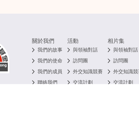
關於我們
活動
相片集
我們的故事
與領袖對話
與領袖對話
我們的使命
訪問團
訪問團
我們的成員
外交知識競賽
外交知識競
聯絡我們
交流計劃
交流計劃
其他
其他
©
2026
香港明天更好基金 版權所有 不得轉載
私隱政策