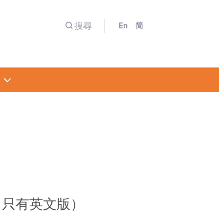
搜尋
En
简
sition（只有英文版）