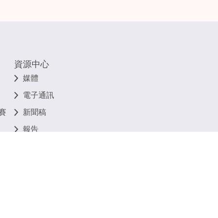
資源中心
媒體
電子通訊
賽
新聞稿
報告
相關連結