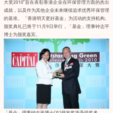
大奖2010”旨在表彰香港企业在环保管理方面的杰出
成就，以及作为其他企业未来继续追求优秀环保管理
的基准。 「香港明天更好基金」为活动的支持机构。
颁奖典礼已将于11月9日举行，「基金」理事钟志平
博士为颁奖嘉宾。
「基金」理事钟志平博士(右)颁发奖项予得奖者