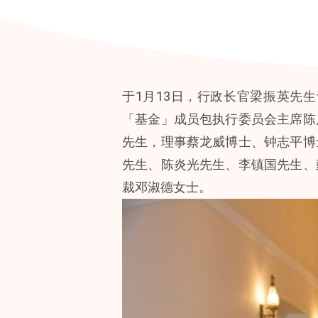
于1月13日，行政长官梁振英先
「基金」成员包执行委员会主席陈
先生，理事蔡龙威博士、钟志平博
先生、陈炎光先生、李镇国先生、
裁邓淑德女士。