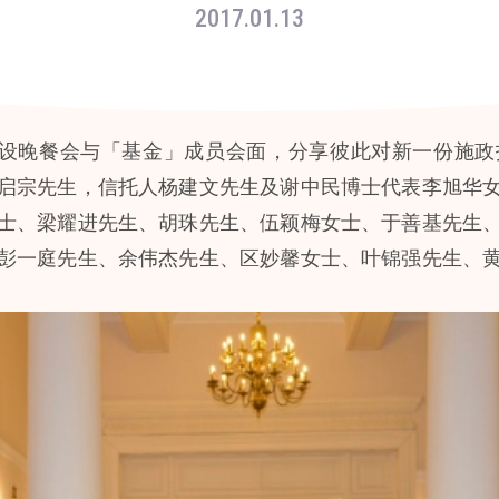
2017.01.13
生设晚餐会与「基金」成员会面，分享彼此对新一份施
启宗先生，信托人杨建文先生及谢中民博士代表李旭华
士、梁耀进先生、胡珠先生、伍颖梅女士、于善基先生
彭一庭先生、余伟杰先生、区妙馨女士、叶锦强先生、