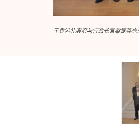
于香港礼宾府与行政长官梁振英先