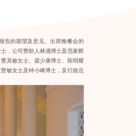
政报告的期望及意见。出席晚餐会的
女士，公司赞助人林涌博士及范家辉
、曹其敏女士、梁少康博士、陈明耀
黄慧敏女士及钟小峰博士，及行政总