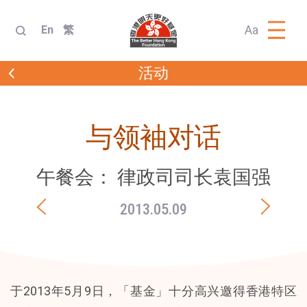
Aa
En
繁
活动
与领袖对话
午餐会： 律政司司长袁国强
2013.05.09
于2013年5月9日，「基金」十分高兴邀得香港特区