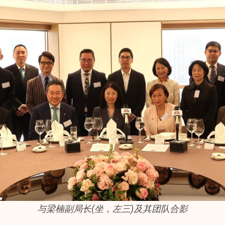
与梁楠副局长(坐，左三)及其团队合影