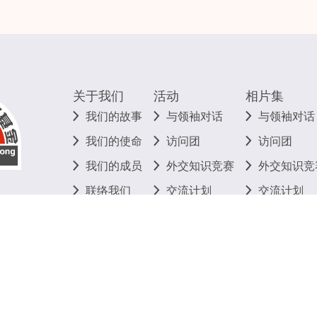
关于我们
活动
相片集
我们的故事
与领袖对话
与领袖对话
我们的使命
访问团
访问团
我们的成员
外交知识竞赛
外交知识竞
联络我们
交流计划
交流计划
其他
其他
©
2026
香港明天更好基金 版权所有 不得转载
私隐政策