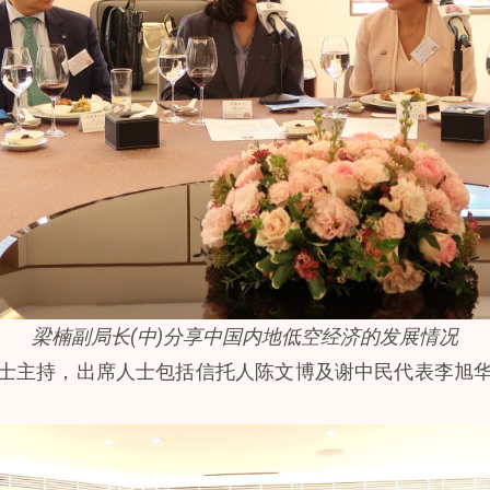
梁楠副局长(中)分享中国内地低空经济的发展情况
士主持，出席人士包括信托人陈文博及谢中民代表李旭
。