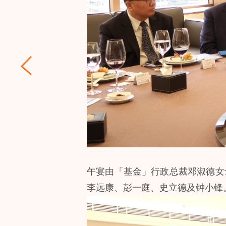
午宴由「基金」行政总裁邓淑德女
李远康、彭一庭、史立德及钟小锋