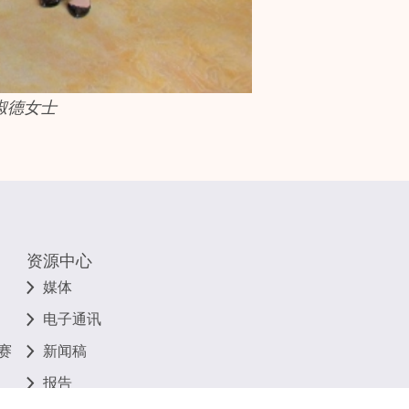
淑德女士
资源中心
媒体
电子通讯
赛
新闻稿
报告