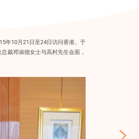
年10月21日至24日访问香港。于
行政总裁邓淑德女士与高村先生会面，