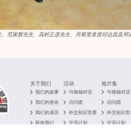
生
、范家辉先生、
高村正彦先生
、
丹斯里拿督邱达昌
及
邓
关于我们
活动
相片集
我们的故事
与领袖对话
与领袖对话
我们的使命
访问团
访问团
我们的成员
外交知识竞赛
外交知识竞
联络我们
交流计划
交流计划