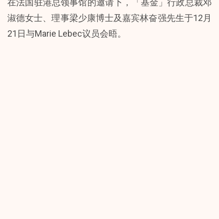
在法国驻港总领事馆的邀请下，「基金」行政总裁邓
淑德女士、理事梁少康博士及嘉宾林奋强先生于12月
21日与Marie Lebec议员会晤。