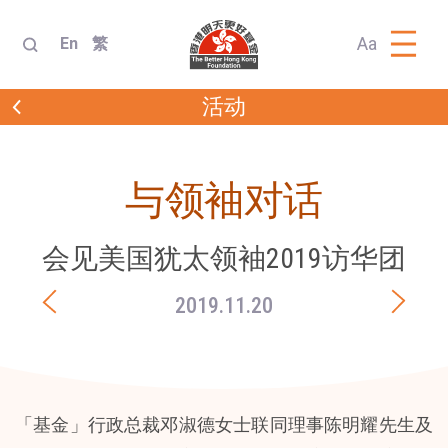
Aa
En
繁
活动
与领袖对话
会见美国犹太领袖2019访华团
2019.11.20
「基金」行政总裁邓淑德女士联同理事陈明耀先生及