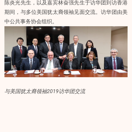
陈炎光先生，以及嘉宾林奋强先生于访华团到访香港
期间，与多位美国犹太裔领袖见面交流。访华团由美
中公共事务协会组织。
与美国犹太裔领袖2019访华团交流