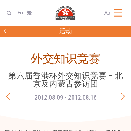
Aa
En
繁
活动
外交知识竞赛
第六届香港杯外交知识竞赛 – 北
京及内蒙古参访团
2012.08.09
- 2012.08.16