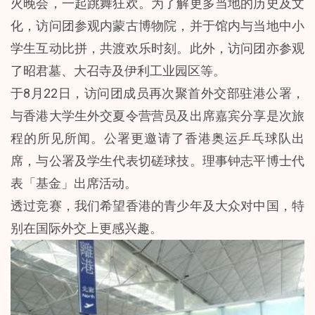
火晚会，一起跳舞狂欢。为了解更多当地的历史及文
化，访问团参观内蒙古博物院，并于馆内与当地中小
学生互动比拼，共渡欢乐时刻。此外，访问团亦参观
了昭君墓、大召寺及伊利工业园区等。
于8月22日，访问团成员再次聚首外交部驻港公署，
与香港大学生外交夏令营营员及出席嘉宾分享是次旅
程的所见所闻。公署更邀请了香港奥运乒乓球队出
席，与公署及学生代表切磋球技。理事钟志平博士代
表「基金」出席活动。
透过竞赛，我们希望香港的青少年及大众对中国，特
别在国际外交上更感兴趣。