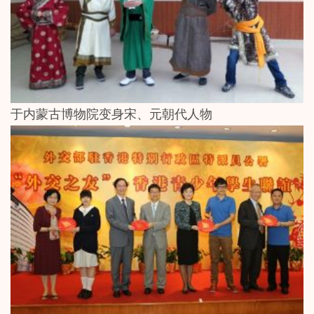
于内蒙古博物院变身宋、元朝代人物