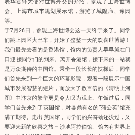
表华君铎大使对世博外交的介绍，参观了上海世博
会、上海市城市规划展示馆，游览了城隍庙、豫园
等。
于7月26日，参观上海世博会这一天终于来了。同学
们跳上园区大巴车，开始了整整一天的欢喜世博游！
我们最先去看的是香港馆，馆内的负责人早早就在门
口迎 接同学们的到来。离开香港馆，接下来的一站就
是万众期待的中国馆。乘坐一段长长的扶梯后，同学
们首先来到一个巨大的环幕影院，观看一段展示中国
城市发展智慧的短片，而放大了数百倍的《清明上河
图》中汴京的繁华更是令人叹为观止。午饭过后，同
学们首先来到了英国馆，对鼎鼎有名的“蒲公英”馆充
满了期待。走出 英国馆，同学们的兴奋劲还没过，又
要迎来新的欣喜之旅 – 沙地阿拉伯馆。馆内有世界上