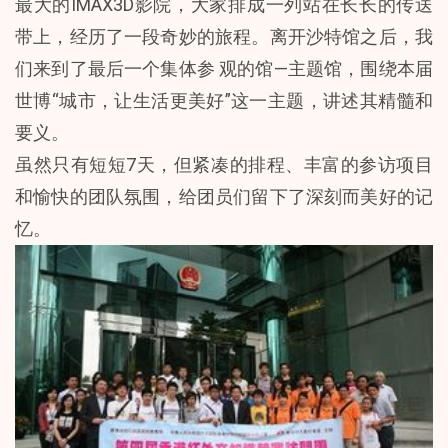
最大的IMAX3D影院，大家排成一列站在长长的传送
带上，经历了一段奇妙的旅程。离开沙特馆之后，我
们来到了最后一个集体参 观的馆—主题馆，围绕本届
世博“城市，让生活更美好”这一主题，讲述其精髓和
要义。
虽然只有短短7天，但紧凑的排程、丰富的参访项目
和愉快的团队氛围，给团员们留下了深刻而美好的记
忆。