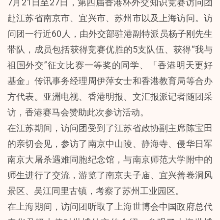
7月21日至27日，第四届香港杯外交知识竞赛访问团
赴江苏省南京市、宜兴市、苏州市以及上海访问。访
问团一行近60人，由外交部驻港副特派员杨子刚先生
带队，成员包括获得竞赛优胜的5支队伍、获得“我与
祖国外交”征文比赛一等奖的同学、「香港明天更好
基金」传讯事务经理周伊萍女士和香港教育局等合办
方代表。亚洲电视、香港明报、文汇报派记者随团采
访，香港赛马会赞助此次参访活动。
在江苏期间，访问团受到了江苏省政协副主席陈宝田
的亲切会见，参访了南京中山陵、静海寺、侵华日军
南京大屠杀遇难同胞纪念馆，与南京师范大学附中的
师生进行了交流，游览了南京夫子庙、宜兴善卷洞风
景区、吴江同里古镇，考察了苏州工业园区。
在上海期间，访问团听取了上海世博会中国政府总代