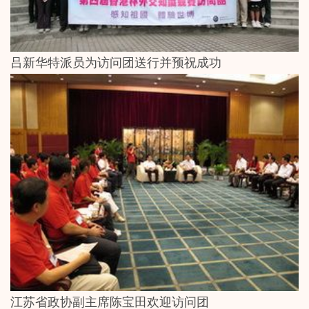
吕新华特派员为访问团送行并预祝成功
江苏省政协副主席陈宝田欢迎访问团