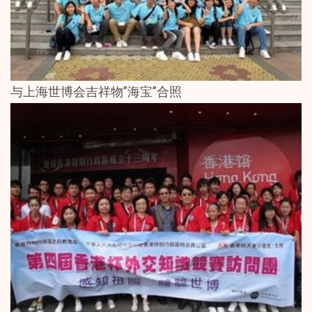
与上海世博会吉祥物”海宝”合照