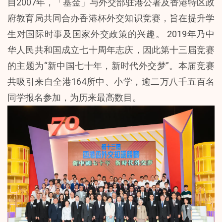
自2007年，「基金」与外交部驻港公署及香港特区政
府教育局共同合办香港杯外交知识竞赛，旨在提升学
生对国际时事及国家外交政策的兴趣。 2019年乃中
华人民共和国成立七十周年志庆，因此第十三届竞赛
的主题为“新中国七十年，新时代外交梦”。本届竞赛
共吸引来自全港164所中、小学，逾二万八千五百名
同学报名参加，为历来最高数目。