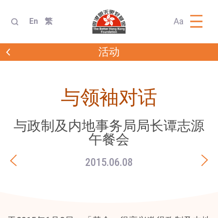
Aa
En
繁
活动
与领袖对话
与政制及内地事务局局长谭志源
午餐会
2015.06.08