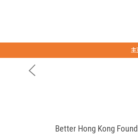
主
Better Hong Kong Founda