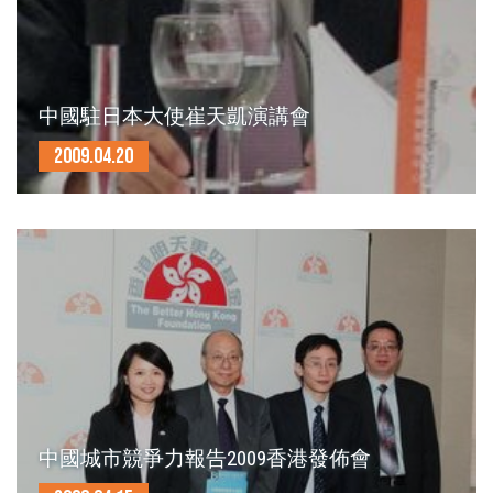
中國駐日本大使崔天凱演講會
2009.04.20
中國城市競爭力報告2009香港發佈會