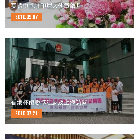
宴請中國駐印尼大使章啟月
2010.09.07
香港杯優勝隊江蘇及上海訪問
2010.07.21