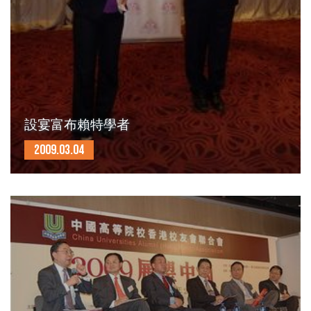
設宴富布賴特學者
2009.03.04