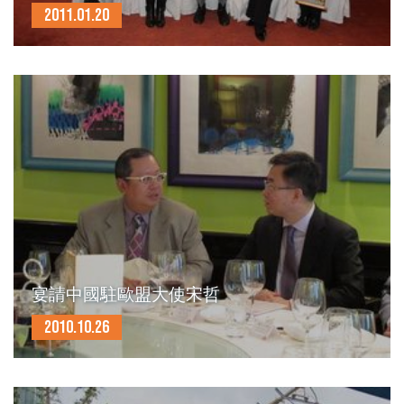
2011.01.20
宴請中國駐歐盟大使宋哲
2010.10.26