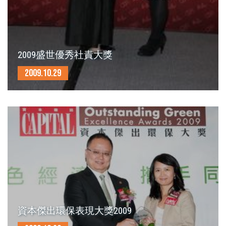
2009盛世優秀社責大獎
2009.10.29
資本傑出環保表現大獎2009