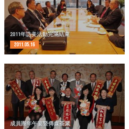
2011年訪美活動完滿結束
2011.05.16
成員團年午宴暨傳媒茶聚