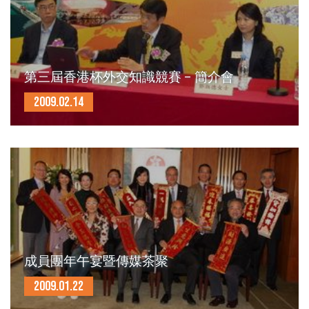
第三屆香港杯外交知識競賽 – 簡介會
2009.02.14
成員團年午宴暨傳媒茶聚
2009.01.22