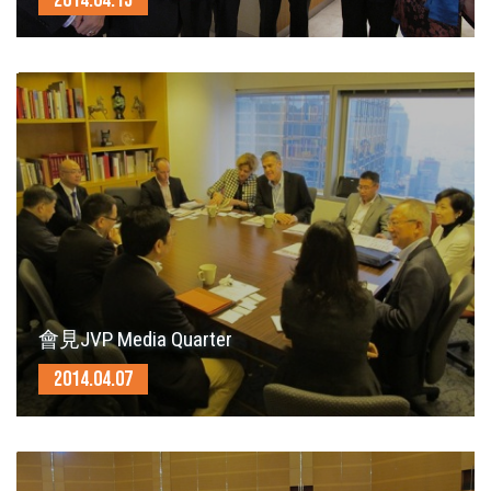
2014.04.15
會見JVP Media Quarter
2014.04.07