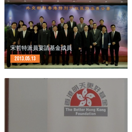
宋哲特派員宴請基金成員
2013.05.13