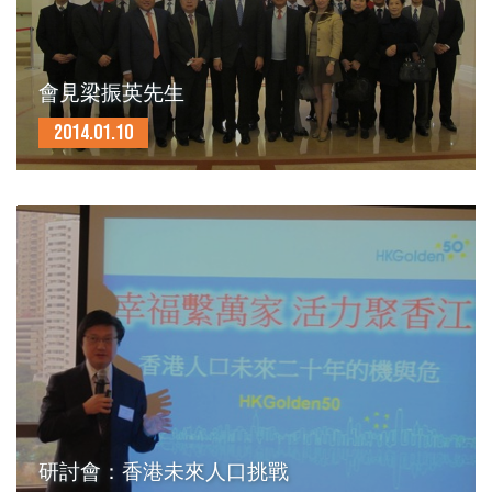
會見梁振英先生
2014.01.10
研討會：香港未來人口挑戰