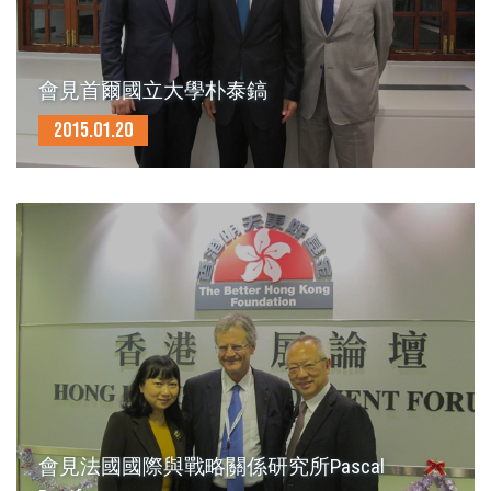
會見首爾國立大學朴泰鎬
2015.01.20
會見法國國際與戰略關係研究所Pascal