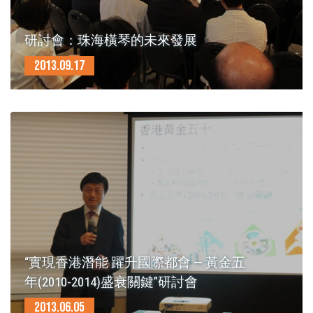
研討會：珠海橫琴的未來發展
2013.09.17
“實現香港潛能 躍升國際都會 — 黃金五
年(2010-2014)盛衰關鍵”研討會
2013.06.05