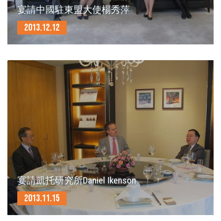
宴請中國駐東盟大使楊秀萍
2013.12.12
宴請凱托研究所Daniel Ikenson
2013.11.15