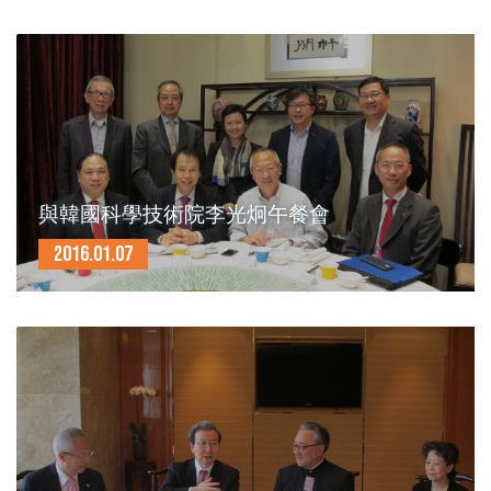
與韓國科學技術院李光炯午餐會
2016.01.07