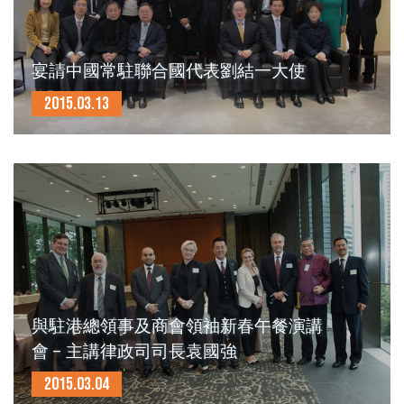
宴請中國常駐聯合國代表劉結一大使
2015.03.13
與駐港總領事及商會領袖新春午餐演講
會 – 主講律政司司長袁國強
2015.03.04