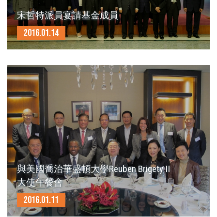
宋哲特派員宴請基金成員
2016.01.14
與美國喬治華盛頓大學Reuben Brigety II
大使午餐會
2016.01.11