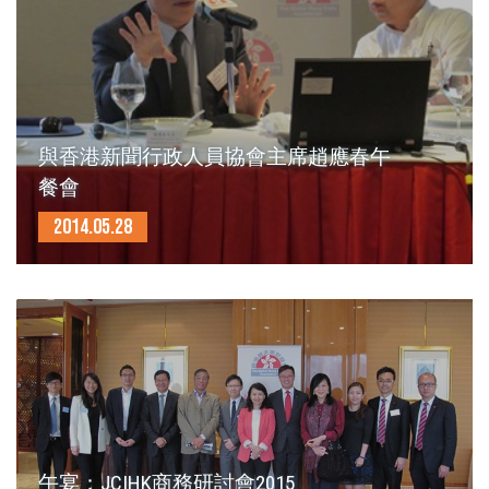
與香港新聞行政人員協會主席趙應春午
餐會
2014.05.28
午宴：JCIHK商務研討會2015