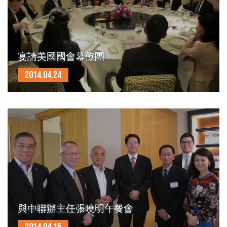
宴請美國國會幕僚團
2014.04.24
與中聯辦主任張曉明午餐會