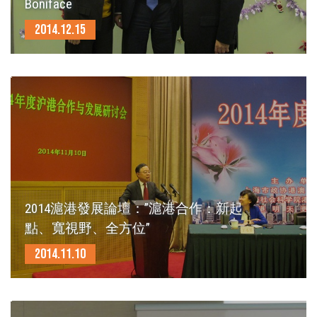
Boniface
2014.12.15
2014滬港發展論壇：”滬港合作：新起
點、寬視野、全方位”
2014.11.10