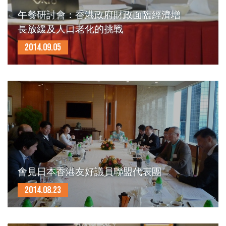
午餐研討會：香港政府財政面臨經濟增
長放緩及人口老化的挑戰
2014.09.05
會見日本香港友好議員聯盟代表團
2014.08.23