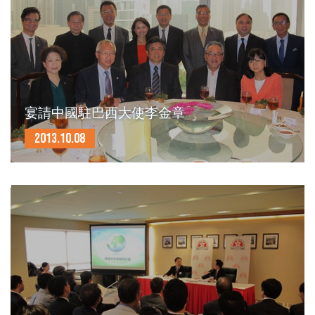
宴請中國駐巴西大使李金章
2013.10.08