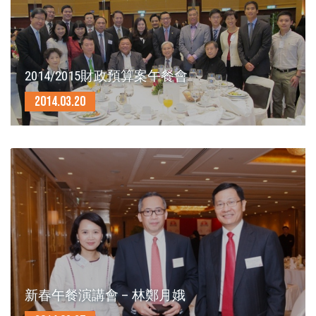
2014/2015財政預算案午餐會
2014.03.20
新春午餐演講會 – 林鄭月娥