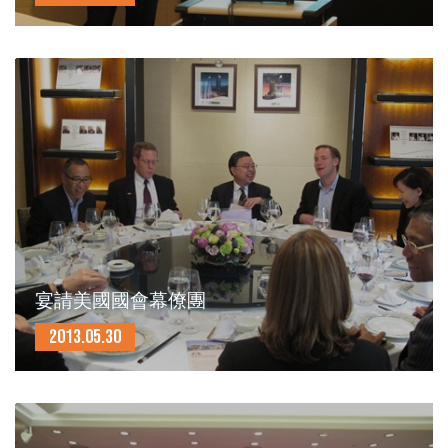
宴請美國國會幕僚團
2013.05.30