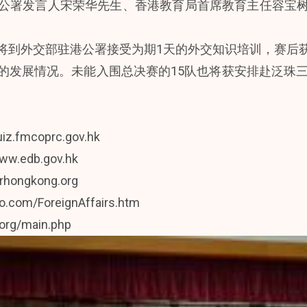
公署发言人宋荣华先生、香港教育局首席教育主任容宝
将到外交部驻港公署接受为期1天的外交知识培训，赛后
的发展情况。未能入围总决赛的15队也将获安排赴泛珠三
mcoprc.gov.hk
ww.edb.gov.hk
rhongkong.org
.com/ForeignAffairs.htm
org/main.php