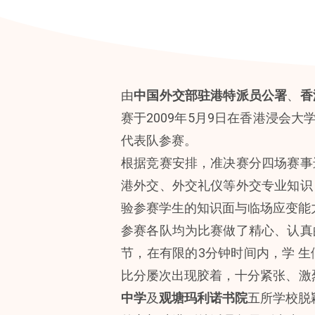
由
中国外交部驻港特派员公署
、
香
赛于2009年5月9日在香港浸会
代表队参赛。
根据竞赛安排，准决赛分四场赛事
港外交、外交礼仪等外交专业知识
验参赛学生的知识面与临场应变能
参赛各队均为比赛做了精心、认真
节，在有限的3分钟时间内，学 
比分屡次出现胶着，十分紧张、激
中学
及
观塘玛利诺书院
五所学校脱