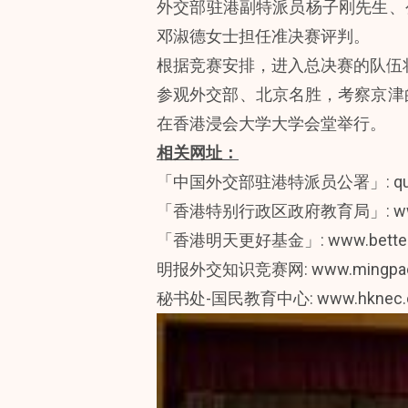
外交部驻港副特派员杨子刚先生、
邓淑德女士担任准决赛评判。
根据竞赛安排，进入总决赛的队伍
参观外交部、北京名胜，考察京津
在香港浸会大学大学会堂举行。
相关网址：
「中国外交部驻港特派员公署」: quiz.f
「香港特别行政区政府教育局」:
w
「香港明天更好基金」:
www.bette
明报外交知识竞赛网:
www.mingpao
秘书处-国民教育中心:
www.hknec.