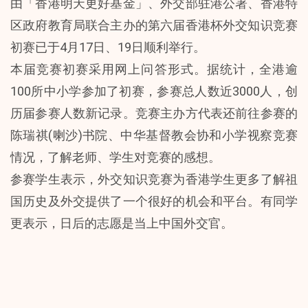
由「香港明天更好基金」、外交部驻港公署、香港特
区政府教育局联合主办的第六届香港杯外交知识竞赛
初赛已于4月17日、19日顺利举行。
本届竞赛初赛采用网上问答形式。据统计，全港逾
100所中小学参加了初赛，参赛总人数近3000人，创
历届参赛人数新记录。竞赛主办方代表还前往参赛的
陈瑞祺(喇沙)书院、中华基督教会协和小学视察竞赛
情况，了解老师、学生对竞赛的感想。
参赛学生表示，外交知识竞赛为香港学生更多了解祖
国历史及外交提供了一个很好的机会和平台。有同学
更表示，日后的志愿是当上中国外交官。