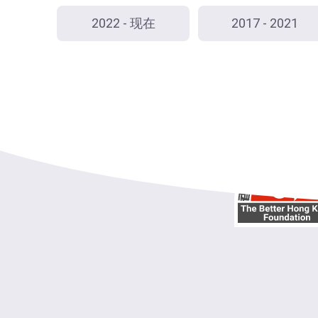
2022 - 现在
2017 - 2021