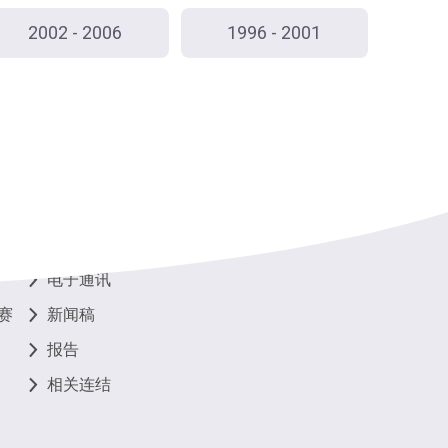
2002 - 2006
1996 - 2001
资源中心
媒体
电子通讯
赛
新闻稿
报告
相关连结