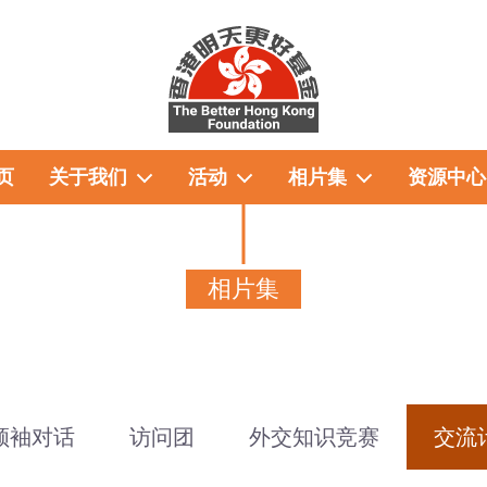
页
关于我们
活动
相片集
资源中心
相片集
问团
外交知识竞赛
领袖对话
访问团
外交知识竞赛
交流