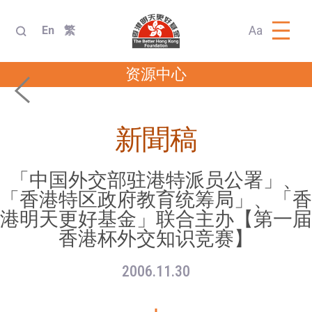
Aa
En
繁
资源中心
新聞稿
「中国外交部驻港特派员公署」、
「香港特区政府教育统筹局」、「香
港明天更好基金」联合主办【第一届
香港杯外交知识竞赛】
2006.11.30