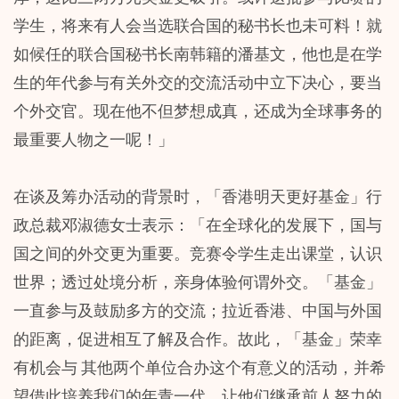
学生，将来有人会当选联合国的秘书长也未可料！就
如候任的联合国秘书长南韩籍的潘基文，他也是在学
生的年代参与有关外交的交流活动中立下决心，要当
个外交官。现在他不但梦想成真，还成为全球事务的
最重要人物之一呢！」
在谈及筹办活动的背景时，「香港明天更好基金」行
政总裁邓淑德女士表示：「在全球化的发展下，国与
国之间的外交更为重要。竞赛令学生走出课堂，认识
世界；透过处境分析，亲身体验何谓外交。「基金」
一直参与及鼓励多方的交流；拉近香港、中国与外国
的距离，促进相互了解及合作。故此，「基金」荣幸
有机会与 其他两个单位合办这个有意义的活动，并希
望借此培养我们的年青一代，让他们继承前人努力的