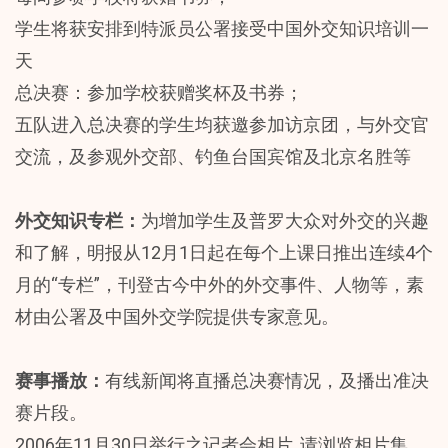
学生将获安排到特派员公署接受中国外交知识培训一
天
总决赛：参加学校获赠奖杯及书券；
五队进入总决赛的学生均获邀参加访京团，与外交官
交流，及参观外交部、钓鱼台国宾馆及北京名胜等
外交知识专栏：
为增加学生及普罗大众对外交的兴趣
和了解，明报从12月1日起在每个上课日推出连续4个
月的“专栏”，刊登古今中外的外交事件、人物等，素
材由公署及中国外交学院提供专家意见。
赛事播放：
有线新闻将直播总决赛情况，及播出准决
赛片段。
2006年11月30日举行之记者会相片, 请浏览
相片集