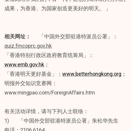
成果，为香港、为国家创造更美好的明天。 」
相关网址：
「中国外交部驻港特派员公署」：
quiz.fmcoprc.gov.hk
「香港特别行政区政府教育统筹局」：
www.emb.gov.hk
；
「香港明天更好基金」：
www.betterhongkong.org
；
明报外交知识竞赛网：
www.mingpao.com/ForeignAffairs.htm
有关活动详情，请与下列人士联络：
1) 「中国外交部驻港特派员公署」朱松华先生
电话：2106 6164