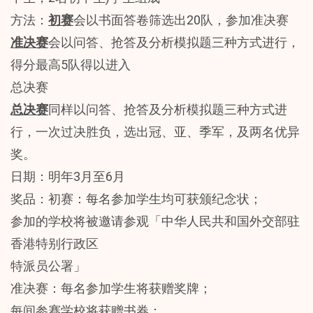
方法：
初赛
会以书面答卷筛选出20队，参加准决赛
准决赛
会以问答、抢答及分析模拟题三种方式进行，
得分最高5队得以进入
总决赛
总决赛
同样以问答、抢答及分析模拟题三种方式进
行，一次过决胜负，选出冠、亚、季军，及两名优异
奖。
日期：明年3月至6月
奖品：初赛：每名参加学生均可获颁纪念状；
参加的学校将被邀请参观「中华人民共和国外交部驻
香港特别行政区
特派员公署」
准决赛：每名参加学生将获赠奖牌；
每间参赛学校将获赠书券；